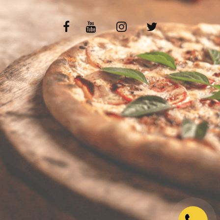
VOS AVIS
MENTIONS LÉGALES
C.G.V