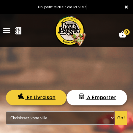
×
Un petit plaisir de la vie !
0
ACCUEIL
En Livraison
A Emporter
LA CARTE
VOTRE COMPTE
Go!
NOTRE RESTAURANT