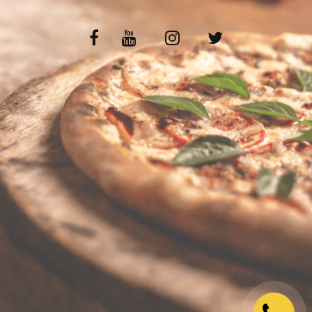
VOS AVIS
MENTIONS LÉGALES
C.G.V