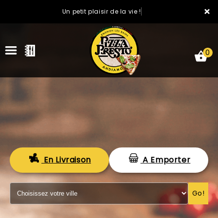
×
Un petit plaisir de la vie !
0
ACCUEIL
En Livraison
A Emporter
LA CARTE
VOTRE COMPTE
Go!
NOTRE RESTAURANT